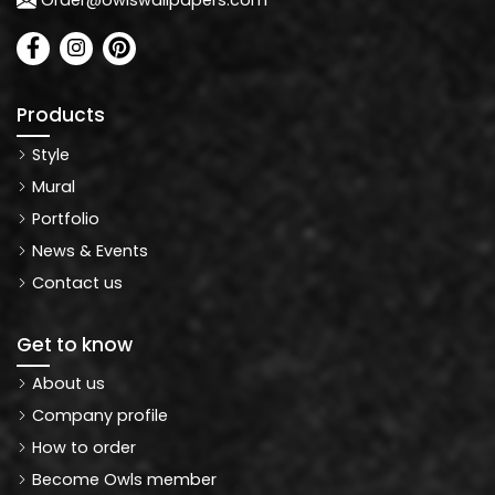
Order@owlswallpapers.com
Products
Style
Mural
Portfolio
News & Events
Contact us
Get to know
About us
Company profile
How to order
Become Owls member