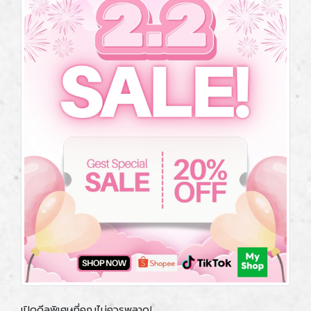
เปิดดีลพิเศษที่คุณไม่ควรพลาด!