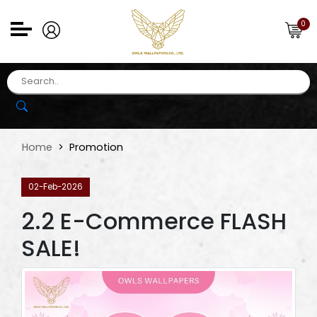
0
Home
Promotion
02-Feb-2026
2.2 E-Commerce FLASH
SALE!