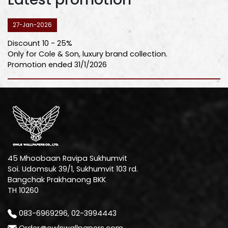
27-Jan-2026
Discount 10 - 25%
Only for Cole & Son, luxury brand collection.
Promotion ended 31/1/2026
45 Mhoobaan Ravipa Sukhumvit
Soi. Udomsuk 39/1, Sukhumvit 103 rd.
Bangchak Prakhanong BKK
TH 10260
083-6969296, 02-3994443