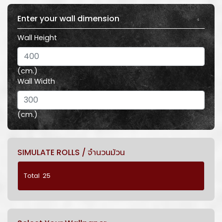
Enter your wall dimension
Wall Height
(cm.)
Wall Width
(cm.)
SIMULATE ROLLS / จำนวนม้วน