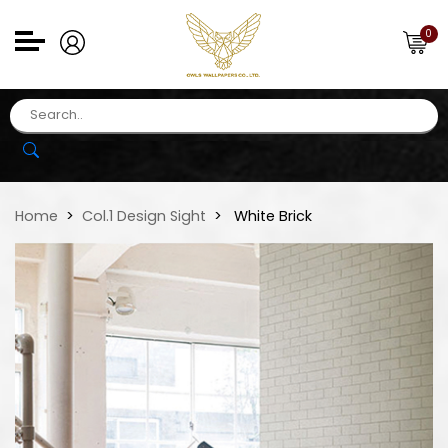
0
Home
Col.1 Design Sight
White Brick