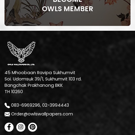
OWLS MEMBER
45 Mhoobaan Ravipa Sukhumvit
Soi. Udomsuk 39/1, Sukhumvit 103 rd.
Bangchak Prakhanong BKK
TH 10260
083-6969296, 02-3994443
Order@owlswallpapers.com