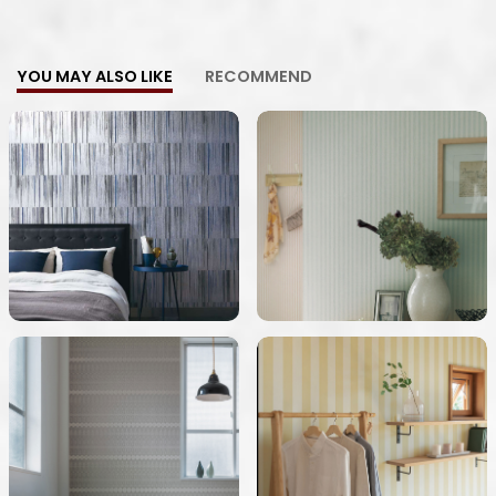
YOU MAY ALSO LIKE
RECOMMEND