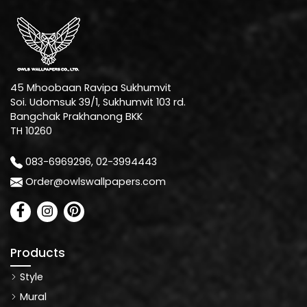
45 Mhoobaan Ravipa Sukhumvit
Soi. Udomsuk 39/1, Sukhumvit 103 rd.
Bangchak Prakhanong BKK
TH 10260
083-6969296, 02-3994443
Order@owlswallpapers.com
Products
Style
Mural