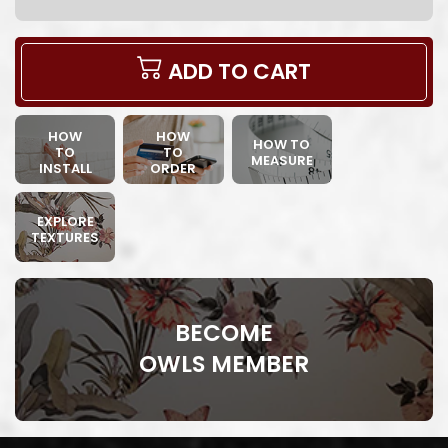
ADD TO CART
HOW
HOW
HOW TO
TO
TO
MEASURE
INSTALL
ORDER
EXPLORE
TEXTURES
BECOME
OWLS MEMBER