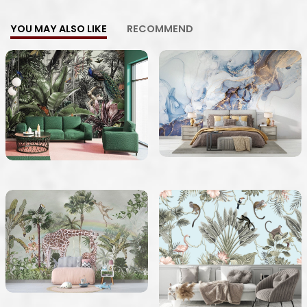
YOU MAY ALSO LIKE
RECOMMEND