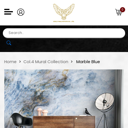
0
Home
Col.4 Mural Collection
Marble Blue