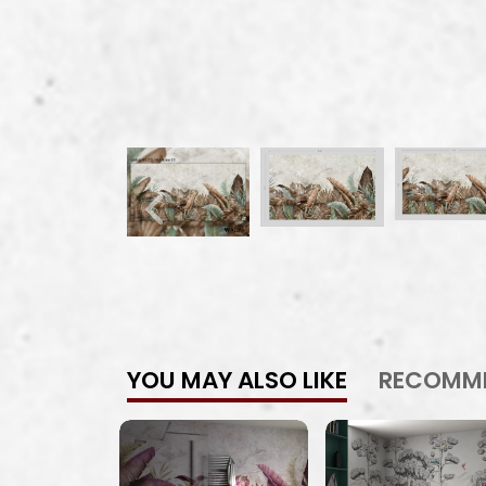
YOU MAY ALSO LIKE
RECOMM