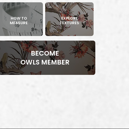
HOW TO
EXPLORE
MEASURE
TEXTURES
BECOME
OWLS MEMBER