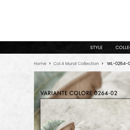
STYLE
COLLE
Home
Col.4 Mural Collection
WL-0264-